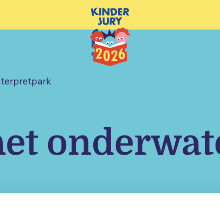
terpretpark
het onderwat