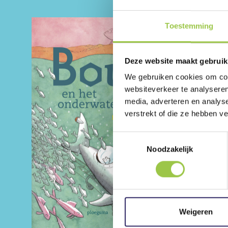
Toestemming
Deze website maakt gebruik
We gebruiken cookies om cont
websiteverkeer te analyseren
media, adverteren en analys
verstrekt of die ze hebben v
Toestemmingsselectie
Noodzakelijk
Weigeren