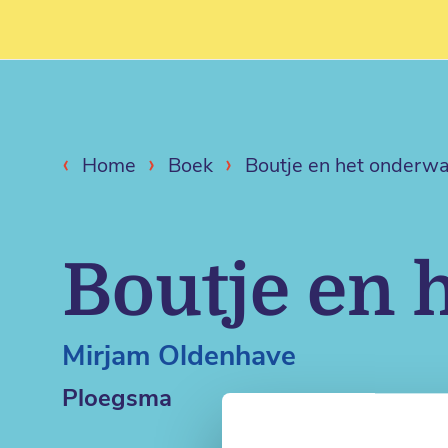
‹
›
›
Home
Boek
Boutje en het onderwa
Boutje en 
Mirjam Oldenhave
Ploegsma