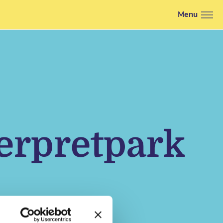
Menu
erpretpark