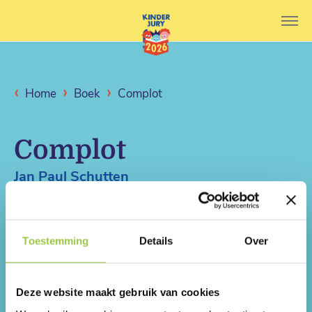
‹
›
›
Home
Boek
Complot
Complot
Jan Paul Schutten
Blauw Gras
Toestemming
Details
Over
Deze website maakt gebruik van cookies