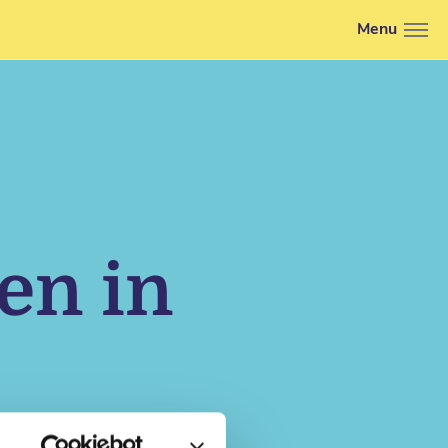
Menu
en in