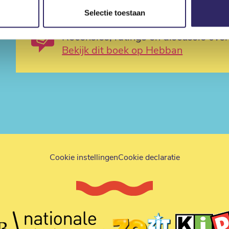
Selectie toestaan
Recensies, ratings en discussie ove
Bekijk dit boek op Hebban
Cookie instellingen
Cookie declaratie