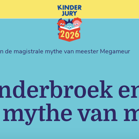
en de magistrale mythe van meester Megameur
nderbroek e
 mythe van 