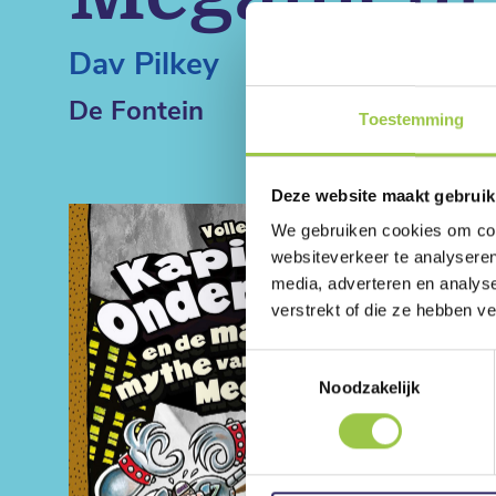
Dav Pilkey
De Fontein
Toestemming
Deze website maakt gebruik
We gebruiken cookies om cont
websiteverkeer te analyseren
media, adverteren en analys
verstrekt of die ze hebben v
Toestemmingsselectie
Noodzakelijk