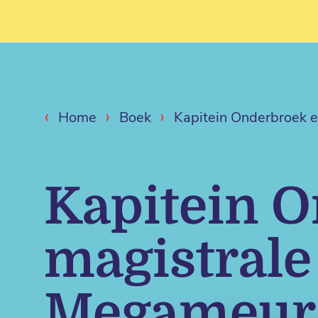
‹
›
›
Home
Boek
Kapitein Onderbroek 
Kapitein O
magistrale
Megameur